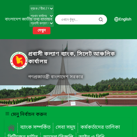
বাংলাদেশ জাতীয় তথ্য বাতায়ন
English
দেখুন
প্রবাসী কল্যাণ ব্যাংক, সিলেট আঞ্চলিক
কার্যালয়
গণপ্রজাতন্ত্রী বাংলাদেশ সরকার
মেনু নির্বাচন করুন
ব্যাংক সম্পর্কিত
সেবা সমূহ
কর্মকর্তাদের তালিকা