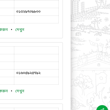
০১৩২৯৭০৯৮০০
 করুন
•
দেখুন
০১৬০৫৯২৫৭৯২
 করুন
•
দেখুন