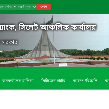
দেখুন
 ব্যাংক, সিলেট আঞ্চলিক কার্যালয়
েশ সরকার
কর্মকর্তাদের তালিকা
সিটিজেন চার্টার
আদেশ/বিজ্ঞপ্তি
আ