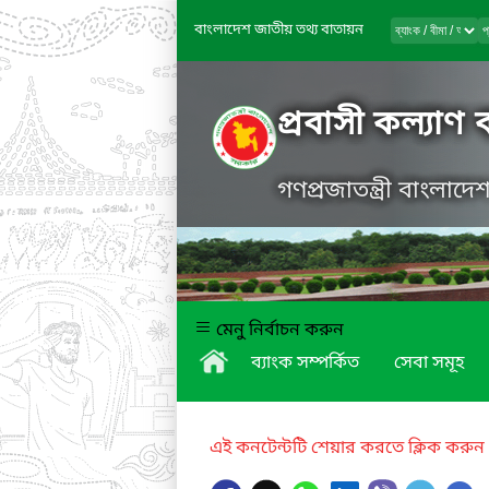
বাংলাদেশ জাতীয় তথ্য বাতায়ন
প্রবাসী কল্যাণ
গণপ্রজাতন্ত্রী বাংলাদ
মেনু নির্বাচন করুন
ব্যাংক সম্পর্কিত
সেবা সমূহ
এই কনটেন্টটি শেয়ার করতে ক্লিক করুন