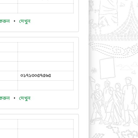
 করুন
•
দেখুন
০১৭১৩০৫৭৫৬৫
 করুন
•
দেখুন