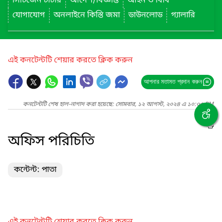
সিটিজেন চার্টার
আদেশ/বিজ্ঞপ্তি
আইন ও বিধি
যোগাযোগ
অনলাইনে কিস্তি জমা
ডাউনলোড
গ্যালারি
এই কনটেন্টটি শেয়ার করতে ক্লিক করুন
আপনার মতামত প্রদান করুন
কনটেন্টটি শেষ হাল-নাগাদ করা হয়েছে: সোমবার, ১২ আগস্ট, ২০২৪ এ ১০:০৩ PM
অফিস পরিচিতি
কন্টেন্ট: পাতা