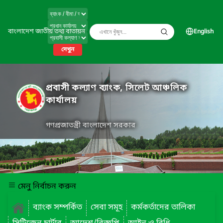
বাংলাদেশ জাতীয় তথ্য বাতায়ন
English
দেখুন
প্রবাসী কল্যাণ ব্যাংক, সিলেট আঞ্চলিক
কার্যালয়
গণপ্রজাতন্ত্রী বাংলাদেশ সরকার
মেনু নির্বাচন করুন
ব্যাংক সম্পর্কিত
সেবা সমূহ
কর্মকর্তাদের তালিকা