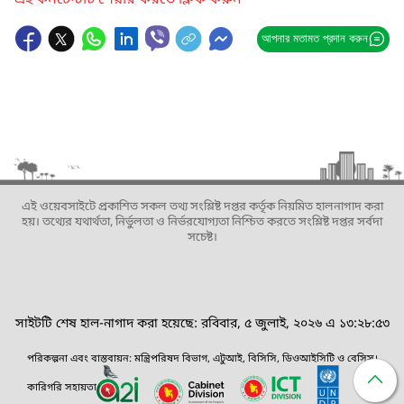
এই কনটেন্টটি শেয়ার করতে ক্লিক করুন
আপনার মতামত প্রদান করুন
এই ওয়েবসাইটে প্রকাশিত সকল তথ্য সংশ্লিষ্ট দপ্তর কর্তৃক নিয়মিত হালনাগাদ করা
হয়। তথ্যের যথার্থতা, নির্ভুলতা ও নির্ভরযোগ্যতা নিশ্চিত করতে সংশ্লিষ্ট দপ্তর সর্বদা
সচেষ্ট।
সাইটটি শেষ হাল-নাগাদ করা হয়েছে: রবিবার, ৫ জুলাই, ২০২৬ এ ১৩:২৮:৫৩
পরিকল্পনা এবং বাস্তবায়ন: মন্ত্রিপরিষদ বিভাগ, এটুআই, বিসিসি, ডিওআইসিটি ও বেসিস।
কারিগরি সহায়তা